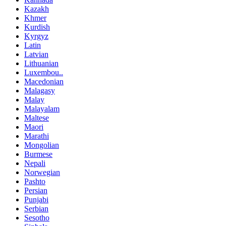
Kazakh
Khmer
Kurdish
Kyrgyz
Latin
Latvian
Lithuanian
Luxembou..
Macedonian
Malagasy
Malay
Malayalam
Maltese
Maori
Marathi
Mongolian
Burmese
Nepali
Norwegian
Pashto
Persian
Punjabi
Serbian
Sesotho