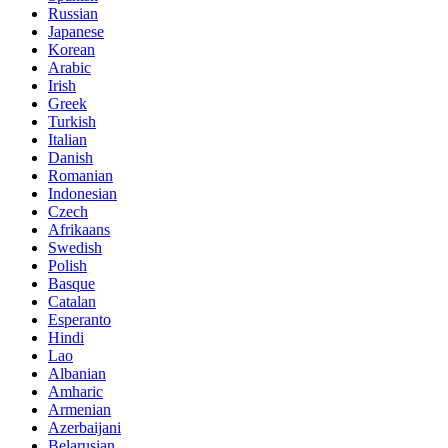
Russian
Japanese
Korean
Arabic
Irish
Greek
Turkish
Italian
Danish
Romanian
Indonesian
Czech
Afrikaans
Swedish
Polish
Basque
Catalan
Esperanto
Hindi
Lao
Albanian
Amharic
Armenian
Azerbaijani
Belarusian