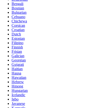
Bengali
Bosnian
Bulgarian
Cebuano
Chichewa
Corsican
Croatian
Dutch
Estonian
Filipino
Finnish
Frisian
Galician
Georgian
Gujarati
Haitian
Hausa
Hawaiian
Hebrew
Hmong
Hungarian
Icelandic
Igbo
Javanese
Kannada