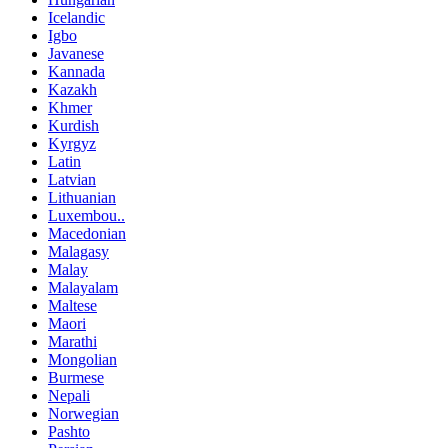
Icelandic
Igbo
Javanese
Kannada
Kazakh
Khmer
Kurdish
Kyrgyz
Latin
Latvian
Lithuanian
Luxembou..
Macedonian
Malagasy
Malay
Malayalam
Maltese
Maori
Marathi
Mongolian
Burmese
Nepali
Norwegian
Pashto