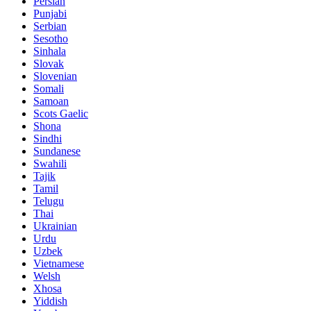
Persian
Punjabi
Serbian
Sesotho
Sinhala
Slovak
Slovenian
Somali
Samoan
Scots Gaelic
Shona
Sindhi
Sundanese
Swahili
Tajik
Tamil
Telugu
Thai
Ukrainian
Urdu
Uzbek
Vietnamese
Welsh
Xhosa
Yiddish