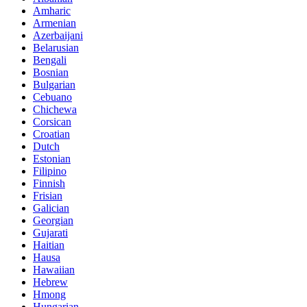
Amharic
Armenian
Azerbaijani
Belarusian
Bengali
Bosnian
Bulgarian
Cebuano
Chichewa
Corsican
Croatian
Dutch
Estonian
Filipino
Finnish
Frisian
Galician
Georgian
Gujarati
Haitian
Hausa
Hawaiian
Hebrew
Hmong
Hungarian