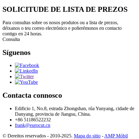
SOLICITUDE DE LISTA DE PREZOS
Para consultas sobre os nosos produtos ou a lista de prezos,
déixanos o teu correo electrónico e poñerémonos en contacto
contigo en 24 horas.
Consulta
Síguenos
Contacta connosco
Edificio 1, No.8, estrada Zhongshan, rúa Yunyang, cidade de
Danyang, provincia de Jiangsu, China.
+86 51186522232
frank@eurocut.cn
© Dereitos reservados - 2010-2025.
Mapa do sitio
-
AMP Móbil