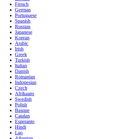
French
German
Portuguese
Spanish
Russian
Japanese
Korean
Arabic
Irish
Greek
Turkish
Italian
Danish
Romanian
Indonesian
Czech
Afrikaans
Swedish
Polish
Basque
Catalan
Esperanto
Hindi
Lao
Albanian