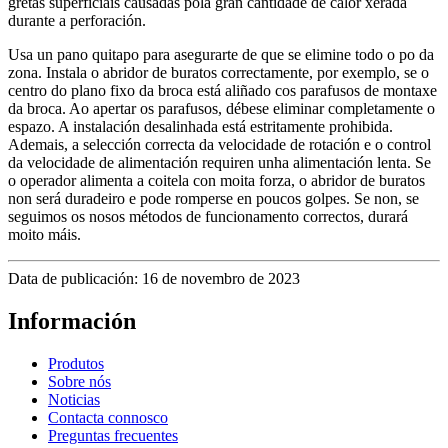
gretas superficiais causadas pola gran cantidade de calor xerada
durante a perforación.
Usa un pano quitapo para asegurarte de que se elimine todo o po da
zona. Instala o abridor de buratos correctamente, por exemplo, se o
centro do plano fixo da broca está aliñado cos parafusos de montaxe
da broca. Ao apertar os parafusos, débese eliminar completamente o
espazo. A instalación desalinhada está estritamente prohibida.
Ademais, a selección correcta da velocidade de rotación e o control
da velocidade de alimentación requiren unha alimentación lenta. Se
o operador alimenta a coitela con moita forza, o abridor de buratos
non será duradeiro e pode romperse en poucos golpes. Se non, se
seguimos os nosos métodos de funcionamento correctos, durará
moito máis.
Data de publicación: 16 de novembro de 2023
Información
Produtos
Sobre nós
Noticias
Contacta connosco
Preguntas frecuentes