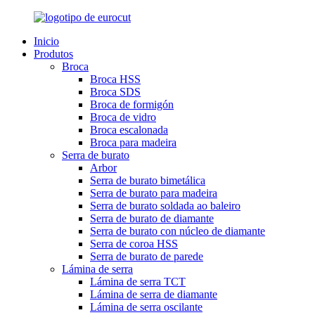
Inicio
Produtos
Broca
Broca HSS
Broca SDS
Broca de formigón
Broca de vidro
Broca escalonada
Broca para madeira
Serra de burato
Arbor
Serra de burato bimetálica
Serra de burato para madeira
Serra de burato soldada ao baleiro
Serra de burato de diamante
Serra de burato con núcleo de diamante
Serra de coroa HSS
Serra de burato de parede
Lámina de serra
Lámina de serra TCT
Lámina de serra de diamante
Lámina de serra oscilante