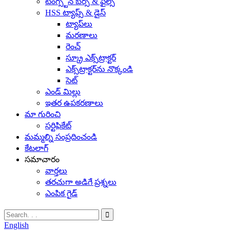
టంగ్స్టన్ బర్స్ & ఫైల్స్
HSS ట్యాప్స్ & డైస్
ట్యాప్‌లు
మరణాలు
రెంచ్
స్క్రూ ఎక్స్‌ట్రాక్టర్
ఎక్స్‌ట్రాక్టర్‌ను నొక్కండి
సెట్
ఎండ్ మిల్లు
ఇతర ఉపకరణాలు
మా గురించి
సర్టిఫికేట్
మమ్మల్ని సంప్రదించండి
కేటలాగ్
సమాచారం
వార్తలు
తరచుగా అడిగే ప్రశ్నలు
ఎంపిక గైడ్
English