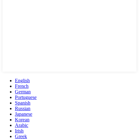
English
French
German
Portuguese
Spanish
Russian
Japanese
Korean
Arabic
Irish
Greek