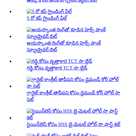
S రో కప్ గ్రైండింగ్ వీల్
అయస్కాంత రింగ్‌తో కూడిన హెక్స్ షాంక్
స్క్రూడ్రైవర్ బిట్
గడ్డి కోసం వృత్తాకార TCT సా బ్లేడ్
గ్రానైట్ కాంక్రీట్ తాపీపని కోసం డైమండ్ కోర్ హోల్ సా
సెట్
స్టెయిన్‌లెస్ కోసం HSS బై-మెటల్ హోల్ సా ఫాస్ట్ కట్