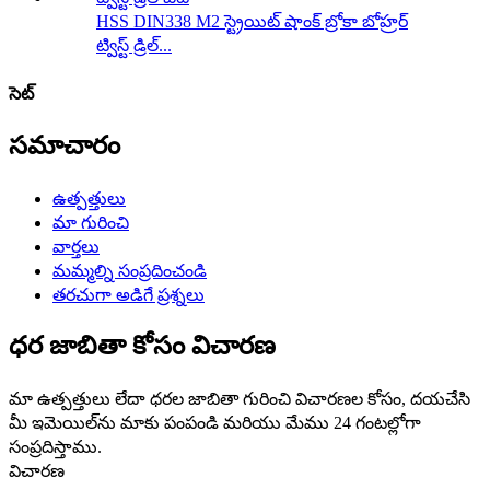
HSS DIN338 M2 స్ట్రెయిట్ షాంక్ బ్రోకా బోహ్రర్
ట్విస్ట్ డ్రిల్...
సెట్
సమాచారం
ఉత్పత్తులు
మా గురించి
వార్తలు
మమ్మల్ని సంప్రదించండి
తరచుగా అడిగే ప్రశ్నలు
ధర జాబితా కోసం విచారణ
మా ఉత్పత్తులు లేదా ధరల జాబితా గురించి విచారణల కోసం, దయచేసి
మీ ఇమెయిల్‌ను మాకు పంపండి మరియు మేము 24 గంటల్లోగా
సంప్రదిస్తాము.
విచారణ