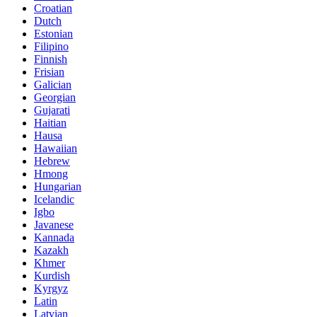
Croatian
Dutch
Estonian
Filipino
Finnish
Frisian
Galician
Georgian
Gujarati
Haitian
Hausa
Hawaiian
Hebrew
Hmong
Hungarian
Icelandic
Igbo
Javanese
Kannada
Kazakh
Khmer
Kurdish
Kyrgyz
Latin
Latvian