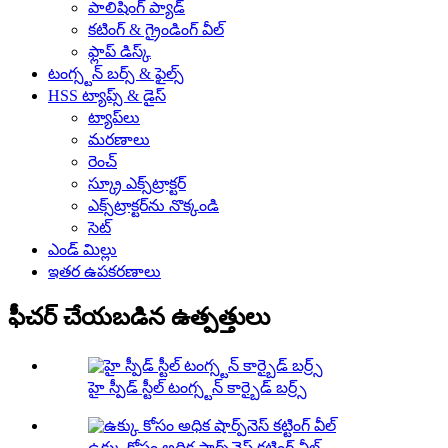
పాలిషింగ్ ప్యాడ్
కటింగ్ & గ్రైండింగ్ వీల్
ఫ్లాప్ డిస్క్
టంగ్స్టన్ బర్స్ & ఫైల్స్
HSS ట్యాప్స్ & డైస్
ట్యాప్‌లు
మరణాలు
రెంచ్
స్క్రూ ఎక్స్‌ట్రాక్టర్
ఎక్స్‌ట్రాక్టర్‌ను నొక్కండి
సెట్
ఎండ్ మిల్లు
ఇతర ఉపకరణాలు
ఫీచర్ చేయబడిన ఉత్పత్తులు
హై స్పీడ్ స్టీల్ టంగ్స్టన్ కార్బైడ్ బర్ర్స్
ఉక్కు కోసం అధిక షార్ప్‌నెస్ కట్టింగ్ వీల్