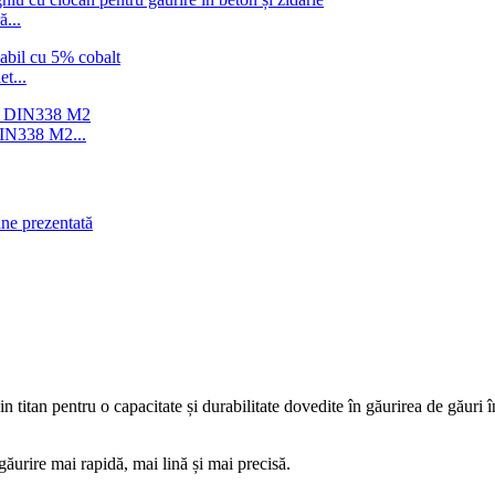
ă...
t...
DIN338 M2...
in titan pentru o capacitate și durabilitate dovedite în găurirea de găuri 
găurire mai rapidă, mai lină și mai precisă.