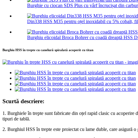
Burghie cu ciocan SDS Plus cu vârf încrucișat din carbur
Din338 HSS M35 pentru oțel inoxidabil cu 5% cobalt, file
Burghiu elicoidal Broca Bohrer cu coadă dreaptă HSS 
Burghiu HSS în trepte cu canelură spiralată acoperit cu titan
Scurtă descriere:
1. Burghiele în trepte sunt fabricate din oțel rapid clasic cu acoperire d
tipuri de tablă.
2. Burghiul HSS în trepte este proiectat cu lame duble, care asigură o 