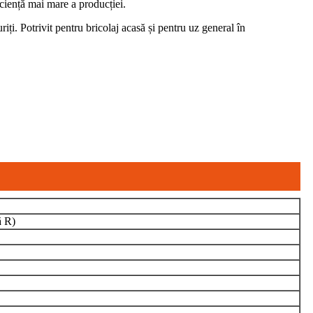
iciență mai mare a producției.
iți. Potrivit pentru bricolaj acasă și pentru uz general în
ă R)