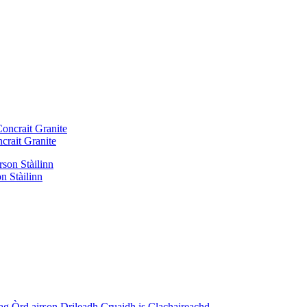
crait Granite
n Stàilinn