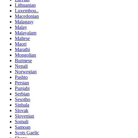
Lithuanian
Luxembou..
Macedonian
Malagasy
Malay
Malayalam
Maltese
Maori
Marathi
Mongolian
Burmese
Nepali
Norwegian
Pashto
Persian
Punjabi
Serbian
Sesotho
Sinhala
Slovak
Slovenian
Somali
Samoan
Scots Gaelic