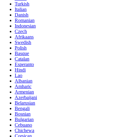
Turkish
Italian
Danish
Romanian
Indonesian
Czech
Afrikaans
Swedish
Polish
Basque
Catalan
Esperanto
Hindi
Lao
Albanian
Amharic
Armenian
Azerbaijani
Belarusian
Bengali
Bosnian
Bulgarian
Cebuano
Chichewa
Corsican