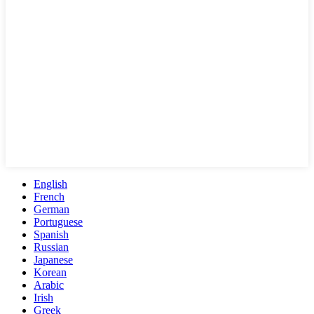
English
French
German
Portuguese
Spanish
Russian
Japanese
Korean
Arabic
Irish
Greek