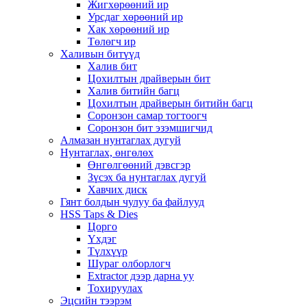
Жигхөрөөний ир
Урсдаг хөрөөний ир
Хак хөрөөний ир
Төлөгч ир
Халивын битүүд
Халив бит
Цохилтын драйверын бит
Халив битийн багц
Цохилтын драйверын битийн багц
Соронзон самар тогтоогч
Соронзон бит эзэмшигчид
Алмазан нунтаглах дугуй
Нунтаглах, өнгөлөх
Өнгөлгөөний дэвсгэр
Зүсэх ба нунтаглах дугуй
Хавчих диск
Гянт болдын чулуу ба файлууд
HSS Taps & Dies
Цорго
Үхдэг
Түлхүүр
Шураг олборлогч
Extractor дээр дарна уу
Тохируулах
Эцсийн тээрэм