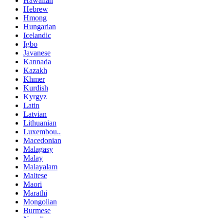
Hawaiian
Hebrew
Hmong
Hungarian
Icelandic
Igbo
Javanese
Kannada
Kazakh
Khmer
Kurdish
Kyrgyz
Latin
Latvian
Lithuanian
Luxembou..
Macedonian
Malagasy
Malay
Malayalam
Maltese
Maori
Marathi
Mongolian
Burmese