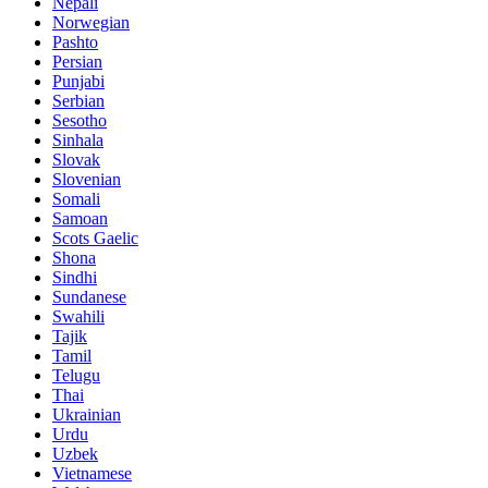
Nepali
Norwegian
Pashto
Persian
Punjabi
Serbian
Sesotho
Sinhala
Slovak
Slovenian
Somali
Samoan
Scots Gaelic
Shona
Sindhi
Sundanese
Swahili
Tajik
Tamil
Telugu
Thai
Ukrainian
Urdu
Uzbek
Vietnamese