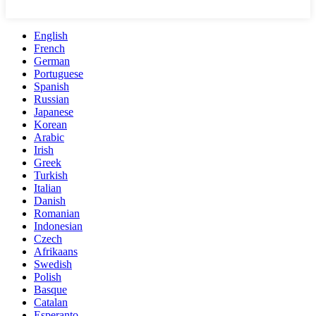
English
French
German
Portuguese
Spanish
Russian
Japanese
Korean
Arabic
Irish
Greek
Turkish
Italian
Danish
Romanian
Indonesian
Czech
Afrikaans
Swedish
Polish
Basque
Catalan
Esperanto