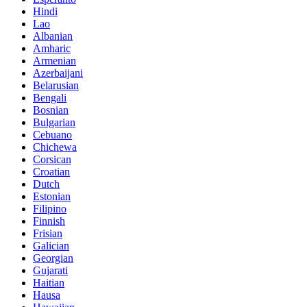
Hindi
Lao
Albanian
Amharic
Armenian
Azerbaijani
Belarusian
Bengali
Bosnian
Bulgarian
Cebuano
Chichewa
Corsican
Croatian
Dutch
Estonian
Filipino
Finnish
Frisian
Galician
Georgian
Gujarati
Haitian
Hausa