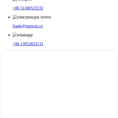
+86 51186522232
frank@eurocut.cn
+86 13952833131