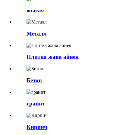
жыгач
Металл
Плитка жана айнек
Бетон
гранит
Кирпич