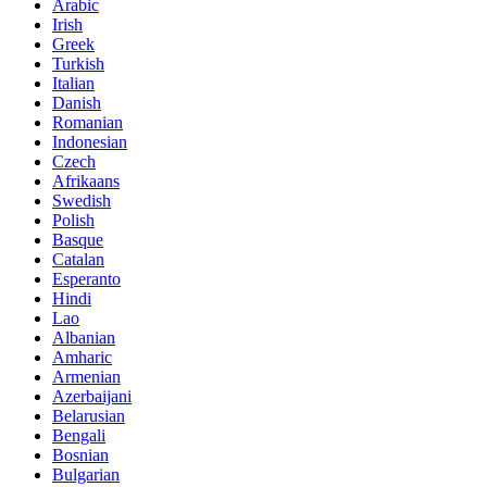
Arabic
Irish
Greek
Turkish
Italian
Danish
Romanian
Indonesian
Czech
Afrikaans
Swedish
Polish
Basque
Catalan
Esperanto
Hindi
Lao
Albanian
Amharic
Armenian
Azerbaijani
Belarusian
Bengali
Bosnian
Bulgarian