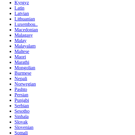
Kyrgyz
Latin
Latvian
Lithuanian
Luxembou..
Macedonian
Malagasy
Malay
Malayalam
Maltese
Maori
Marathi
Mongolian
Burmese
Nepali
Norwegian
Pashto
Persian
Punjabi
Serbian
Sesotho
Sinhala
Slovak
Slovenian
Somali