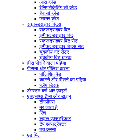
आरा ब्लेड
रेसिप्रोकेटिंग सॉ ब्लेड
हैकसॉ ब्लेड
प्लानर ब्लेड
स्क्रूड्राइवर बिट्स
स्क्रूड्राइवर बिट
इम्पैक्ट ड्राइवर बिट
स्क्रूड्राइवर बिट सेट
इम्पैक्ट ड्राइवर बिट्स सेट
चुंबकीय नट सेटर
चुंबकीय बिट धारक
हीरा पीसने वाला पहिया
पीसना और पॉलिश करना
पॉलिशिंग पैड
काटने और पीसने का पहिया
फ्लैप डिस्क
टंगस्टन बर्स और फ़ाइलें
एचएसएस टैप्स और डाइज़
टीएपीएस
मर जाता है
रिंच
स्क्रू एक्सट्रैक्टर
टैप एक्सट्रैक्टर
तय करना
एंड मिल