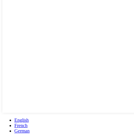
English
French
German