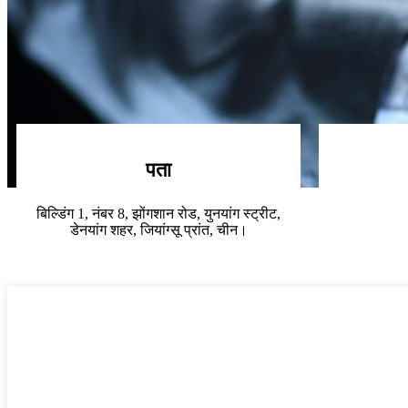
पता
बिल्डिंग 1, नंबर 8, झोंगशान रोड, युनयांग स्ट्रीट,
डेनयांग शहर, जियांग्सू प्रांत, चीन।