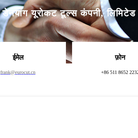
डेनयांग यूरोकट टूल्स कंपनी, लिमिटेड
ईमेल
फ़ोन
frank@eurocut.cn
+86 511 8652 223