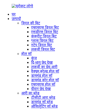
घर
उत्पादों
ड्रिल की बिट
एचएसएस ड्रिल बिट
एसडीएस ड्रिल बिट
कंक्रीट ड्रिल बिट
ग्लास ड्रिल बिट
स्टेप ड्रिल बिट
लकड़ी ड्रिल बिट
होल सॉ
कुंज
द्वि-धातु छेद देखा
लकड़ी का छेद आरी
वैक्यूम ब्रेज़्ड होल सॉ
डायमंड होल सॉ
डायमंड कोर होल सॉ
एचएसएस होल सॉ
दीवार छेद देखा
आरी का ब्लेड
टीसीटी आरा ब्लेड
डायमंड सॉ ब्लेड
ऑसिलेटिंग सॉ ब्लेड