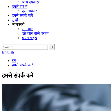
अन्य उपकरण
हमारे बारे में
प्रमाणपत्र
हमसे संपर्क करें
सूची
जानकारी
समाचार
पूछे जाने वाले प्रश्न
चयन गाइड
English
घर
हमसे संपर्क करें
हमसे संपर्क करें