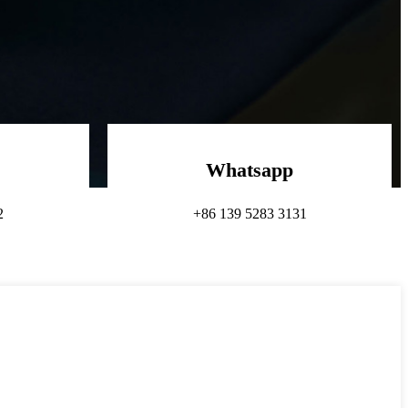
Whatsapp
2
+86 139 5283 3131