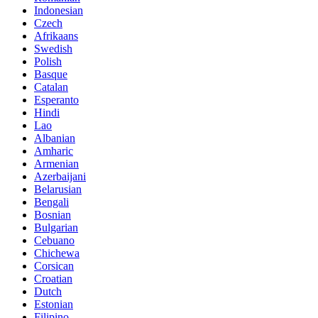
Indonesian
Czech
Afrikaans
Swedish
Polish
Basque
Catalan
Esperanto
Hindi
Lao
Albanian
Amharic
Armenian
Azerbaijani
Belarusian
Bengali
Bosnian
Bulgarian
Cebuano
Chichewa
Corsican
Croatian
Dutch
Estonian
Filipino