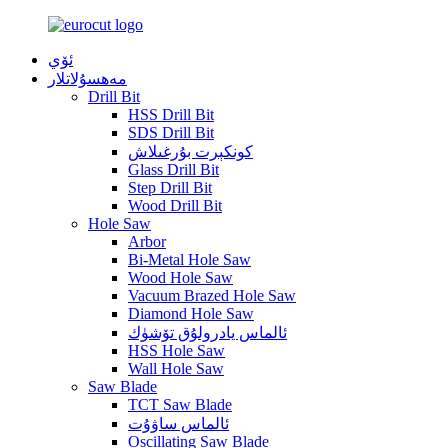
ئۆي
مەھسۇلاتلار
Drill Bit
HSS Drill Bit
SDS Drill Bit
كونكېرت بۇرغىلاش
Glass Drill Bit
Step Drill Bit
Wood Drill Bit
Hole Saw
Arbor
Bi-Metal Hole Saw
Wood Hole Saw
Vacuum Brazed Hole Saw
Diamond Hole Saw
ئالماس يادرولۇق تۆشۈك
HSS Hole Saw
Wall Hole Saw
Saw Blade
TCT Saw Blade
ئالماس ساۋۇت
Oscillating Saw Blade