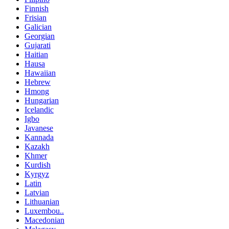
Finnish
Frisian
Galician
Georgian
Gujarati
Haitian
Hausa
Hawaiian
Hebrew
Hmong
Hungarian
Icelandic
Igbo
Javanese
Kannada
Kazakh
Khmer
Kurdish
Kyrgyz
Latin
Latvian
Lithuanian
Luxembou..
Macedonian