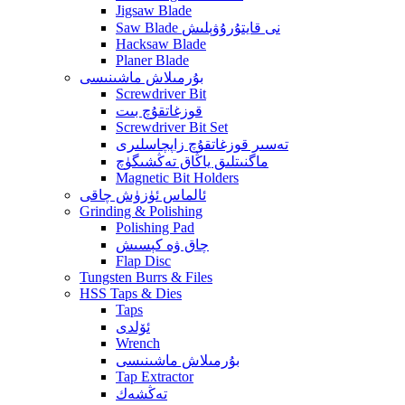
Jigsaw Blade
Saw Blade نى قايتۇرۇۋېلىش
Hacksaw Blade
Planer Blade
بۇرمىلاش ماشىنىسى
Screwdriver Bit
قوزغاتقۇچ بىت
Screwdriver Bit Set
تەسىر قوزغاتقۇچ زاپچاسلىرى
ماگنىتلىق ياڭاق تەڭشىگۈچ
Magnetic Bit Holders
ئالماس ئۈزۈش چاقى
Grinding & Polishing
Polishing Pad
چاق ۋە كېسىش
Flap Disc
Tungsten Burrs & Files
HSS Taps & Dies
Taps
ئۆلدى
Wrench
بۇرمىلاش ماشىنىسى
Tap Extractor
تەڭشەك