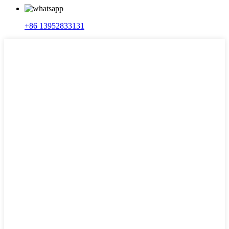
+86 13952833131