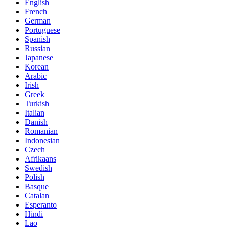
English
French
German
Portuguese
Spanish
Russian
Japanese
Korean
Arabic
Irish
Greek
Turkish
Italian
Danish
Romanian
Indonesian
Czech
Afrikaans
Swedish
Polish
Basque
Catalan
Esperanto
Hindi
Lao