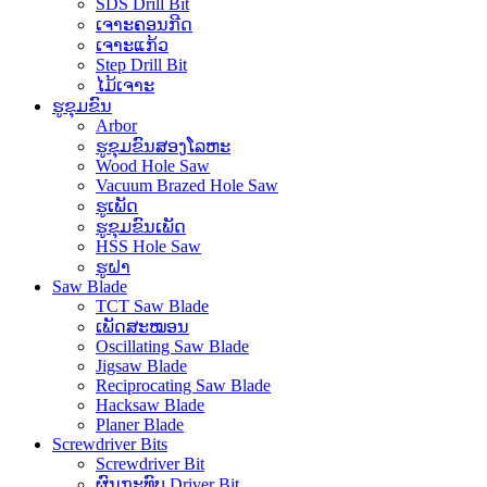
SDS Drill Bit
ເຈາະຄອນກີດ
ເຈາະແກ້ວ
Step Drill Bit
ໄມ້ເຈາະ
ຮູຂຸມຂົນ
Arbor
ຮູຂຸມຂົນສອງໂລຫະ
Wood Hole Saw
Vacuum Brazed Hole Saw
ຮູເພັດ
ຮູຂຸມຂົນເພັດ
HSS Hole Saw
ຮູຝາ
Saw Blade
TCT Saw Blade
ເພັດສະໝອນ
Oscillating Saw Blade
Jigsaw Blade
Reciprocating Saw Blade
Hacksaw Blade
Planer Blade
Screwdriver Bits
Screwdriver Bit
ຜົນກະທົບ Driver Bit