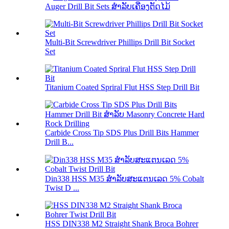
Auger Drill Bit Sets ສໍາລັບເຄື່ອງຕັດໄມ້
Multi-Bit Screwdriver Phillips Drill Bit Socket
Set
Titanium Coated Spriral Flut HSS Step Drill Bit
Carbide Cross Tip SDS Plus Drill Bits Hammer
Drill B...
Din338 HSS M35 ສໍາລັບສະແຕນເລດ 5% Cobalt
Twist D ...
HSS DIN338 M2 Straight Shank Broca Bohrer