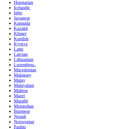
Hungarian
Icelandic
Igbo
Javanese
Kannada
Kazakh
Khmer
Kurdish
Kyrgyz
Latin
Latvian
Lithuanian
Luxembou..
Macedonian
Malagasy
Malay
Malayalam
Maltese
Maori
Marathi
Mongolian
Burmese
Nepali
Norwegian
Pashto