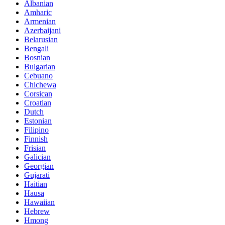
Albanian
Amharic
Armenian
Azerbaijani
Belarusian
Bengali
Bosnian
Bulgarian
Cebuano
Chichewa
Corsican
Croatian
Dutch
Estonian
Filipino
Finnish
Frisian
Galician
Georgian
Gujarati
Haitian
Hausa
Hawaiian
Hebrew
Hmong