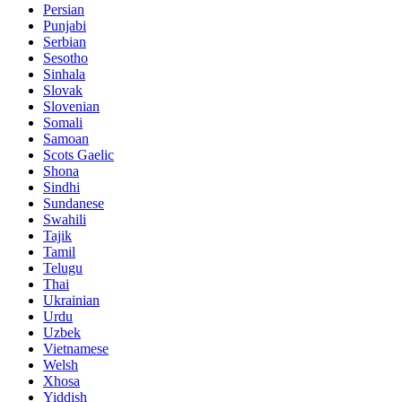
Persian
Punjabi
Serbian
Sesotho
Sinhala
Slovak
Slovenian
Somali
Samoan
Scots Gaelic
Shona
Sindhi
Sundanese
Swahili
Tajik
Tamil
Telugu
Thai
Ukrainian
Urdu
Uzbek
Vietnamese
Welsh
Xhosa
Yiddish